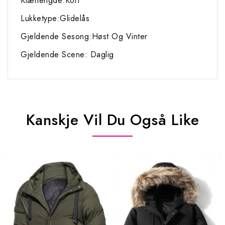
Klærlengde:Kort
Lukketype:Glidelås
Gjeldende Sesong:Høst Og Vinter
Gjeldende Scene: Daglig
Kanskje Vil Du Også Like