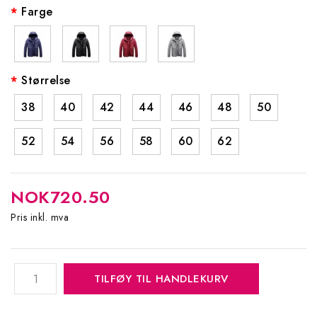
Farge
Størrelse
38
40
42
44
46
48
50
52
54
56
58
60
62
NOK720.50
Pris inkl. mva
TILFØY TIL HANDLEKURV