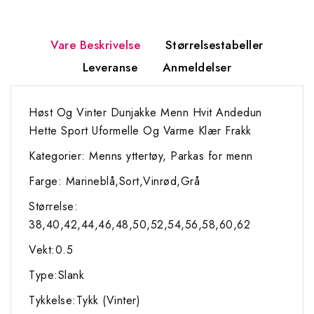
Vare Beskrivelse
Størrelsestabeller
Leveranse
Anmeldelser
Høst Og Vinter Dunjakke Menn Hvit Andedun
Hette Sport Uformelle Og Varme Klær Frakk
Kategorier: Menns yttertøy, Parkas for menn
Farge: Marineblå,Sort,Vinrød,Grå
Størrelse:
38,40,42,44,46,48,50,52,54,56,58,60,62
Vekt:0.5
Type:Slank
Tykkelse:Tykk (Vinter)