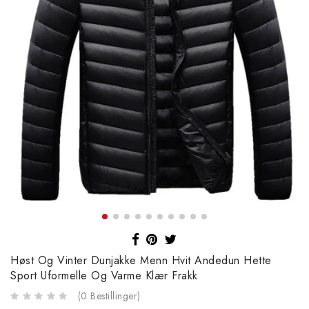
Høst Og Vinter Dunjakke Menn Hvit Andedun Hette
Sport Uformelle Og Varme Klær Frakk
(
0
Bestillinger
)