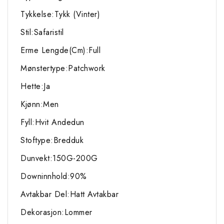
Tykkelse:Tykk (Vinter)
Stil:Safaristil
Erme Lengde(Cm):Full
Mønstertype:Patchwork
Hette:Ja
Kjønn:Men
Fyll:Hvit Andedun
Stoftype:Bredduk
Dunvekt:150G-200G
Downinnhold:90%
Avtakbar Del:Hatt Avtakbar
Dekorasjon:Lommer