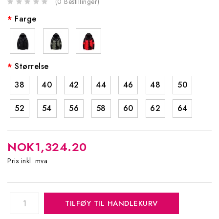
(
0
Bestillinger
)
Farge
Størrelse
38
40
42
44
46
48
50
52
54
56
58
60
62
64
NOK1,324.20
Pris inkl. mva
TILFØY TIL HANDLEKURV