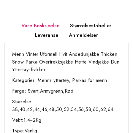
Vare Beskrivelse
Størrelsestabeller
Leveranse
Anmeldelser
Menn Vinter Uformell Hvit Andedunjakke Thicken
Snow Parka Overtrekksjakke Hette Vindjakke Dun
Yttertøysfrakker
Kategorier: Menns yttertøy, Parkas for menn
Farge: Svart,Armygrønn,Rød
Størrelse:
38,40,42,44,46,48,50,52,54,56,58,60,62,64
Vekt:1.4~2Kg
Type:Vanlig