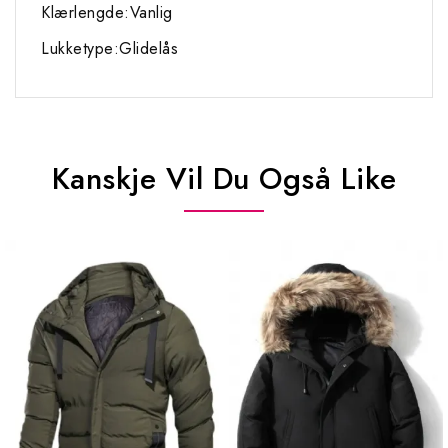
Klærlengde:Vanlig
Lukketype:Glidelås
Kanskje Vil Du Også Like