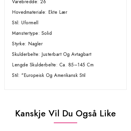
Varebredde: 26
Hovedmateriale: Ekte Lær
Stil: Uformell
Mønstertype: Solid
Styrke: Nagler
Skulderbelte: Justerbart Og Avtagbart
Lengde Skulderbelte: Ca. 85–145 Cm
Stil: "Europeisk Og Amerikansk Stil
Kanskje Vil Du Også Like