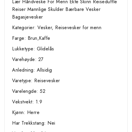
Lær Håndveske For Menn Ekte Skinn Reiseduffle
Reiser Mannlige Skulder Bærbare Vesker
Bagasjevesker
Kategorier: Vesker, Reisevesker for menn
Farge: Brun,Kaffe
Lukketype: Glidelås
Varehøyde: 27
Anledning: Allsidig
Varetype: Reisevesker
Varelengde: 52
Vekstvekt: 1.9
Kjønn: Herre
Har Trekkstang: Nei