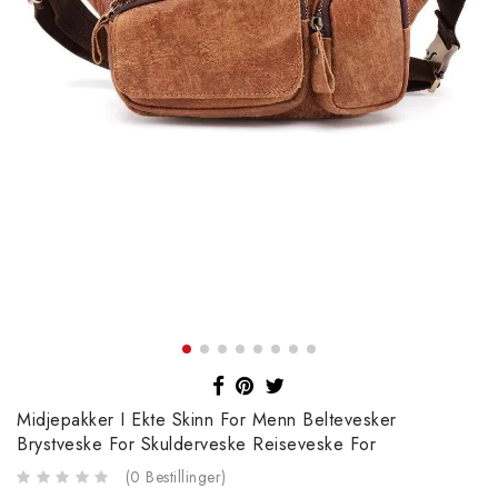
Midjepakker I Ekte Skinn For Menn Beltevesker
Brystveske For Skulderveske Reiseveske For
(
0
Bestillinger
)