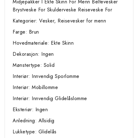
Midjepakker I Ekte Skinn For Menn Beltevesker
Brystveske For Skulderveske Reiseveske For
Kategorier: Vesker, Reisevesker for menn
Farge: Brun
Hovedmateriale: Ekte Skinn
Dekorasjon: Ingen
Mønstertype: Solid
Interiør: Innvendig Sporlomme
Interiør: Mobillomme
Interiør: Innvendig Glidelåslomme
Eksteriør: Ingen
Anledning: Allsidig
Lukketype: Glidelås