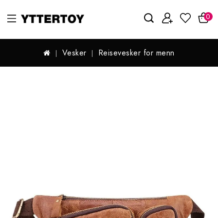
0
Vesker
Reisevesker for menn